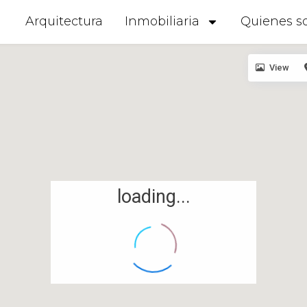
Arquitectura
Inmobiliaria
Quienes s
View
loading...