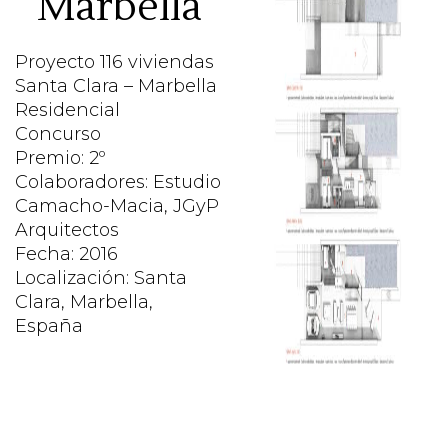
Marbella
Proyecto 116 viviendas
Santa Clara – Marbella
Residencial
Concurso
Premio: 2º
Colaboradores: Estudio
Camacho-Macia, JGyP
Arquitectos
Fecha: 2016
Localización: Santa
Clara, Marbella,
España