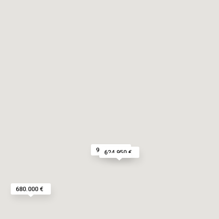
989.000 €
624.950 €
680.000 €