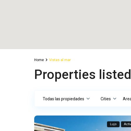
Home
Vistas al mar
Properties listed
Todas las propiedades
Cities
Are
Lujo
Acti