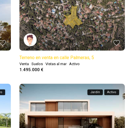
Terreno en venta en calle Palmeras, 5
Venta
·
Suelos
·
Vistas al mar
·
Activo
1.495.000 €
vo
Jardín
Activo