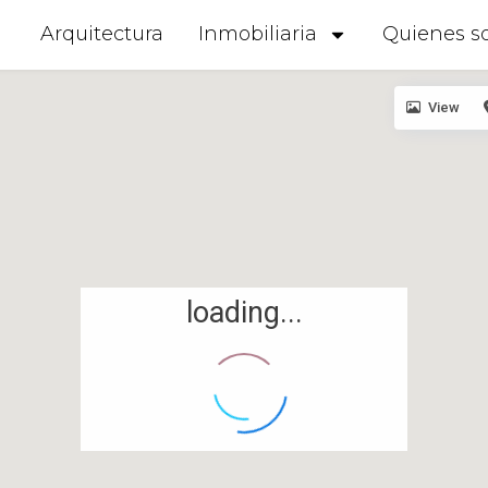
Arquitectura
Inmobiliaria
Quienes s
View
loading...