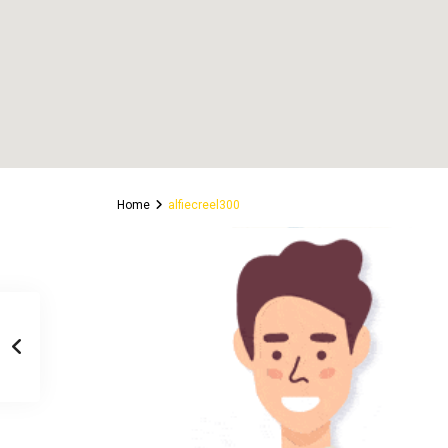
Home
alfiecreel300