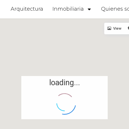
Arquitectura
Inmobiliaria
Quienes s
View
loading...