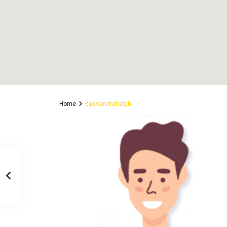
Home
cassandrahaigh