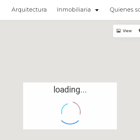
Arquitectura
Inmobiliaria
Quienes s
View
loading...