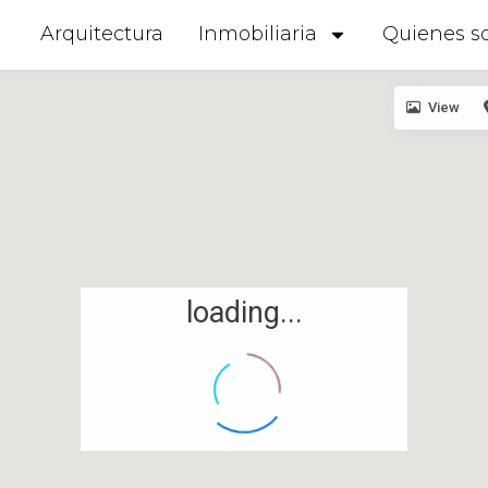
Arquitectura
Inmobiliaria
Quienes s
View
loading...