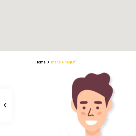
Home
madeleinegraf