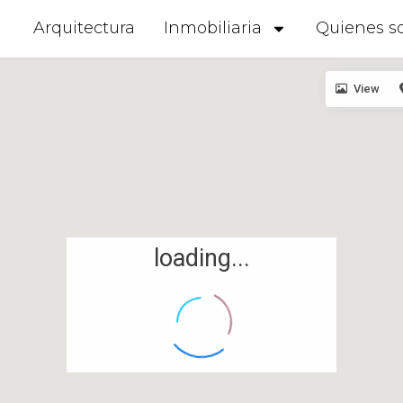
Arquitectura
Inmobiliaria
Quienes s
View
loading...