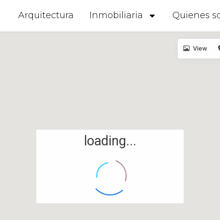
Arquitectura
Inmobiliaria
Quienes s
View
loading...