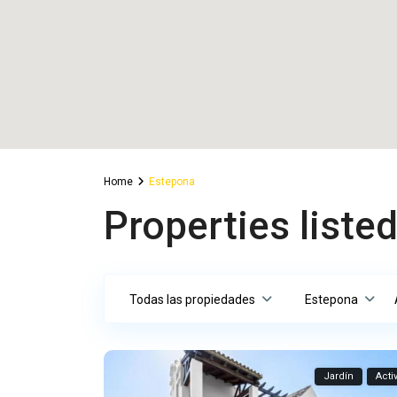
Home
Estepona
Properties liste
Todas las propiedades
Estepona
Jardín
Acti