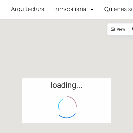
Arquitectura
Inmobiliaria
Quienes s
View
loading...