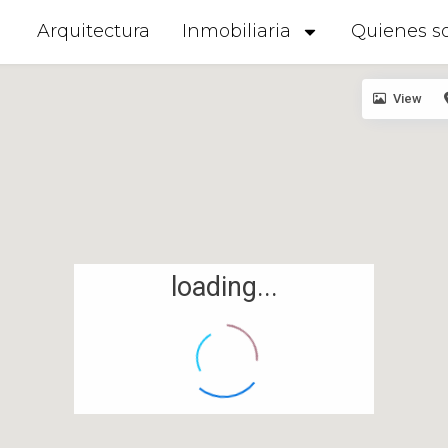
Arquitectura
Inmobiliaria
Quienes s
View
loading...