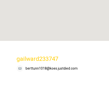
gailward233747
berttunn1018@koes.justdied.com