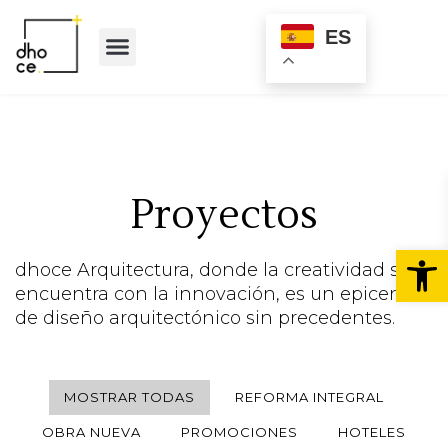
ES
Quienes somos
Proyectos
Abr
dhoce Arquitectura, donde la creatividad se
encuentra con la innovación, es un epicentro
de diseño arquitectónico sin precedentes.
MOSTRAR TODAS
REFORMA INTEGRAL
OBRA NUEVA
PROMOCIONES
HOTELES